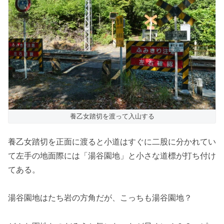
養乙女踏切を渡って入山する
養乙女踏切を正面に渡ると小道はすぐに二股に分かれてい
て左手の地面際には「湯谷園地」と小さな道標が打ち付け
てある。
湯谷園地はたち岩の方角だが、こっちも湯谷園地？