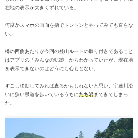
在地の表示が大きくずれている。
何度かスマホの画面を指でトントンとやってみても直らな
い。
橋の西側あたりが今回の登山ルートの取り付きであること
はアプリの「みんなの軌跡」からわかっていたが、現在地
を表示できないのはどうにも心もとない。
すこし移動してみれば直るかもしれないと思い、宇連川沿
いに狭い県道を歩いているうちに
たち岩
まできてしまっ
た。