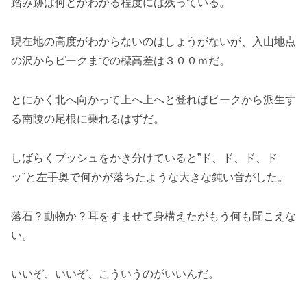
踏み跡は何とかわかる程度には残っている。
現在地の高度がわからないのはしょうがないが、入山地点
の沢からピークまでの標高差は３００ｍだ。
とにかく北へ向かって上へ上へと登ればピークから派生す
る南陵の尾根に乗れるはずだ。
しばらくブッシュをかき分けていると”ド、ド、ド、ド
ッ”と左手奥で何かが落ちたような大きな鈍い音がした。
落石？動物か？耳をすませて身構えたがもう何も聞こえな
い。
いいぞ、いいぞ、こういうのがいいんだ。