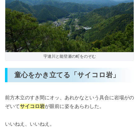
宇連川と能登瀬の町をのぞむ
童心をかき立てる「サイコロ岩」
前方木立のすき間にオッ、あれかなという具合に岩場がの
ぞいて
サイコロ岩
が眼前に姿をあらわした。
いいねえ、いいねえ。