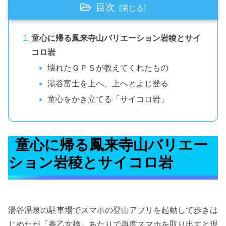
目次
童心に帰る鳳来寺山バリエーション岩稜とサイ
コロ岩
壊れたＧＰＳが教えてくれたもの
湯谷富士を上へ、上へとよじ登る
童心をかき立てる「サイコロ岩」
童心に帰る鳳来寺山バリエー
ション岩稜とサイコロ岩
湯谷温泉の駐車場でスマホの登山アプリを起動して歩きは
じめたが「養乙女橋」あたりで再度スマホを取り出すと現