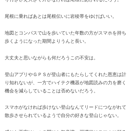
尾根に乗ればあとは尾根伝いに岩稜帯をゆけばいい。
地図とコンパスで山を歩いていた年数の方がスマホを持ち
歩くようになった期間よりうんと長い。
大丈夫と思いながらも何だろうこの不安は。
登山アプリやＧＰＳが登山者にもたらしてくれた恩恵は計
り知れないが、一方でハイテク機器が地図読みの力を磨く
機会を減らしていることは否めないだろう。
スマホがなければ歩けない登山なんてリードにつながれて
散歩させられているようで自分の好きな登山じゃない。