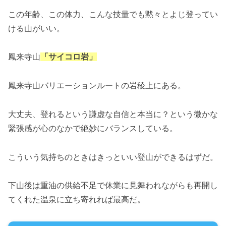
この年齢、この体力、こんな技量でも黙々とよじ登ってい
ける山がいい。
鳳来寺山
「サイコロ岩」
鳳来寺山バリエーションルートの岩稜上にある。
大丈夫、登れるという謙虚な自信と本当に？という微かな
緊張感が心のなかで絶妙にバランスしている。
こういう気持ちのときはきっといい登山ができるはずだ。
下山後は重油の供給不足で休業に見舞われながらも再開し
てくれた温泉に立ち寄れれば最高だ。