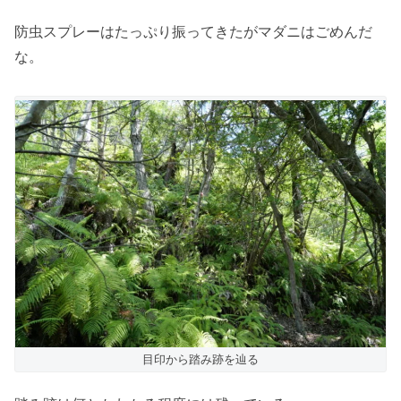
防虫スプレーはたっぷり振ってきたがマダニはごめんだ
な。
目印から踏み跡を辿る