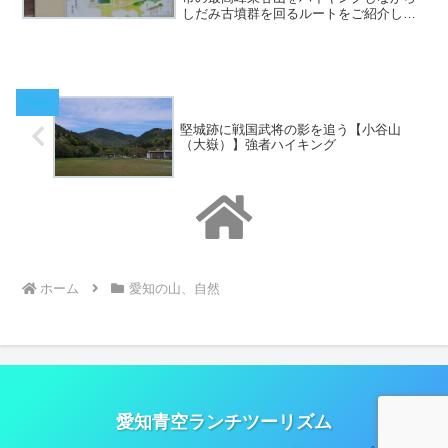
しだみ古墳群を回るルートをご紹介して
います。フルーツパークにも立ち寄れば
充実のハイキングコースになります。
堅城跡に戦国武将の影を追う【小谷山
（大嶽）】強者ハイキング
ホーム
愛知の山、自然
愛知青空ランチツーリズム