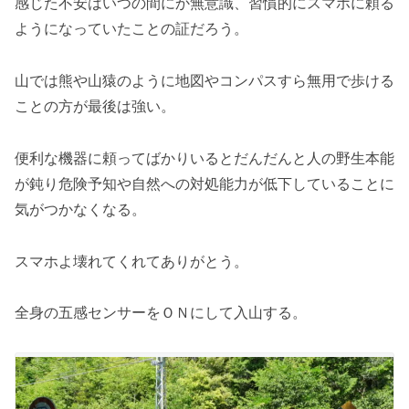
感じた不安はいつの間にか無意識、習慣的にスマホに頼る
ようになっていたことの証だろう。
山では熊や山猿のように地図やコンパスすら無用で歩ける
ことの方が最後は強い。
便利な機器に頼ってばかりいるとだんだんと人の野生本能
が鈍り危険予知や自然への対処能力が低下していることに
気がつかなくなる。
スマホよ壊れてくれてありがとう。
全身の五感センサーをＯＮにして入山する。