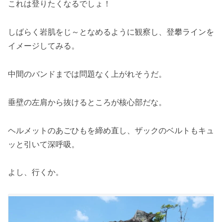
これは登りたくなるでしょ！
しばらく岩肌をじ～となめるように観察し、登攀ラインを
イメージしてみる。
中間のバンドまでは問題なく上がれそうだ。
垂壁の左肩から抜けるところが核心部だな。
ヘルメットのあごひもを締め直し、ザックのベルトもキュ
ッと引いて深呼吸。
よし、行くか。