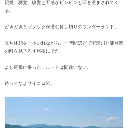
視覚、聴覚、嗅覚と五感がビンビンと研ぎ澄まされてく
る。
どきどきとゾクゾクが潜む貸し切りのワンダーランド。
立ち休憩を一本いれながら、一時間ほどで宇連川と能登瀬
の町を見下ろす尾根にでた。
よし尾根に乗った、ルートは間違いない。
待ってなよサイコロ岩。