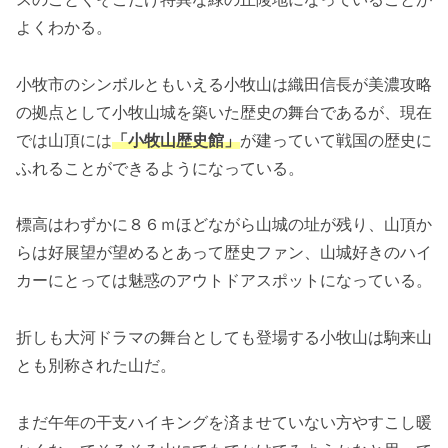
よくわかる。
小牧市のシンボルともいえる小牧山は織田信長が美濃攻略
の拠点として小牧山城を築いた歴史の舞台であるが、現在
では山頂には
「小牧山歴史館」
が建っていて戦国の歴史に
ふれることができるようになっている。
標高はわずかに８６ｍほどながら山城の址が残り、山頂か
らは好展望が望めるとあって歴史ファン、山城好きのハイ
カーにとっては魅惑のアウトドアスポットになっている。
折しも大河ドラマの舞台としても登場する小牧山は駒来山
とも別称された山だ。
まだ午年の干支ハイキングを済ませていない方やすこし暖