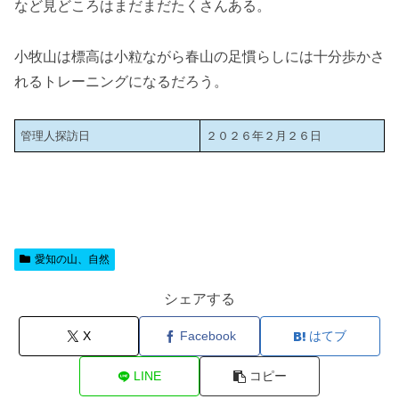
など見どころはまだまだたくさんある。
小牧山は標高は小粒ながら春山の足慣らしには十分歩かさ
れるトレーニングになるだろう。
管理人探訪日
２０２６年２月２６日
愛知の山、自然
シェアする
X
Facebook
はてブ
LINE
コピー