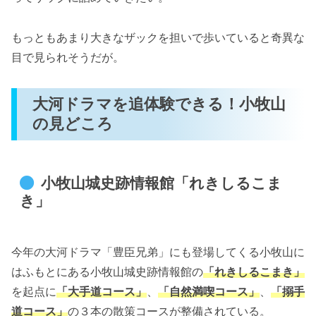
もっともあまり大きなザックを担いで歩いていると奇異な
目で見られそうだが。
大河ドラマを追体験できる！小牧山
の見どころ
小牧山城史跡情報館「れきしるこま
き」
今年の大河ドラマ「豊臣兄弟」にも登場してくる小牧山に
はふもとにある小牧山城史跡情報館の
「れきしるこまき」
を起点に
「大手道コース」
、
「自然満喫コース」
、
「搦手
道コース」
の３本の散策コースが整備されている。