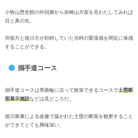
小牧山歴史館の外回廊から岩崎山方面を見わたしてみれば
目と鼻の先。
羽柴方と徳川方が対峙していた当時の緊張感を間近に体感
することができる。
搦手道コース
搦手道コースは帯曲輪に沿って散策できるコースで
土塁断
面展示施設
などは見どころだ。
徳川家康による改修で築かれた土塁の断面を観察すること
ができてとても興味深い。