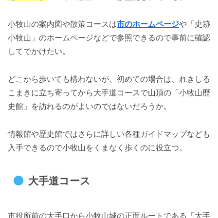
小牧山の案内図や散策コースは
市のホームページ
や「史跡
小牧山」のホームページなどで参照できるので事前に確認
してでかけたい。
どこから歩いても構わないが、初めての場合は、れきしる
こまきに立ち寄ってから大手道コースで山頂の「小牧山歴
史館」を訪れるのがよいのではないだろうか。
情報館や歴史館ではさらに詳しい各種ガイドマップなども
入手できるので小牧山をくまなく歩くのに役立つ。
大手道コース
市役所前の大手口から小牧山城の正面ルートである「大手