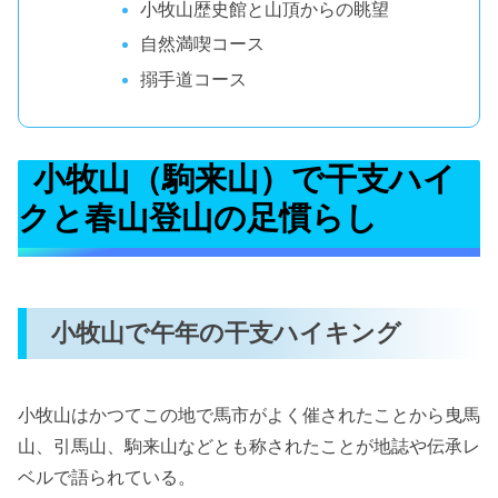
小牧山歴史館と山頂からの眺望
自然満喫コース
搦手道コース
小牧山（駒来山）で干支ハイ
クと春山登山の足慣らし
小牧山で午年の干支ハイキング
小牧山はかつてこの地で馬市がよく催されたことから曳馬
山、引馬山、駒来山などとも称されたことが地誌や伝承レ
ベルで語られている。