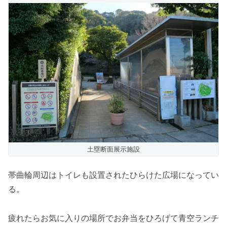
土塁断面展示施設
帯曲輪周辺はトイレも設置されたひらけた広場になってい
る。
疲れたらお気に入りの場所でお弁当をひろげて青空ランチ