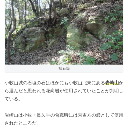
採石場
小牧山城の石垣の石はほかにも小牧山北東にある
岩崎山
か
ら運んだと思われる花崗岩が使用されていたことが判明し
ている。
岩崎山は小牧・長久手の合戦時には秀吉方の砦として使用
されたところだ。