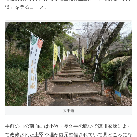
道」を登るコース。
大手道
手前の山の南面には小牧・長久手の戦いで徳川家康によっ
て改修された土塁や堀が復元整備されていて見どころにな