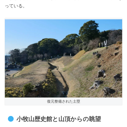
っている。
復元整備された土塁
小牧山歴史館と山頂からの眺望