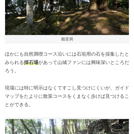
観音洞
ほかにも自然満喫コース沿いには石垣用の石を採集したと
みられる
採石場
があって山城ファンには興味深いところだ
ろう。
現場には特に明示はなくてすこし見つけにくいが、ガイド
マップをたよりに散策コースをくまなく歩けば見つけるこ
とができる。