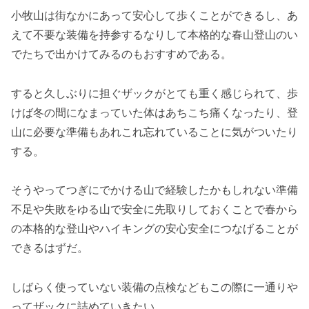
小牧山は街なかにあって安心して歩くことができるし、あ
えて不要な装備を持参するなりして本格的な春山登山のい
でたちで出かけてみるのもおすすめである。
すると久しぶりに担ぐザックがとても重く感じられて、歩
けば冬の間になまっていた体はあちこち痛くなったり、登
山に必要な準備もあれこれ忘れていることに気がついたり
する。
そうやってつぎにでかける山で経験したかもしれない準備
不足や失敗をゆる山で安全に先取りしておくことで春から
の本格的な登山やハイキングの安心安全につなげることが
できるはずだ。
しばらく使っていない装備の点検などもこの際に一通りや
ってザックに詰めていきたい。