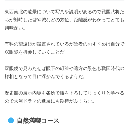
東西南北の遠景について写真や説明があるので戦国武将た
ちが対峙した砦や城などの方位、距離感がわかってとても
興味深い。
有料の望遠鏡が設置されているが筆者のおすすめは自分で
双眼鏡を持参していくことだ。
双眼鏡で見わたせば眼下の町並や遠方の景色も戦国時代の
様相となって目に浮かんでくるようだ。
歴史館の展示内容も各所で腰を下ろしてじっくりと学べる
ので大河ドラマの進展にも期待がふくらむ。
自然満喫コース