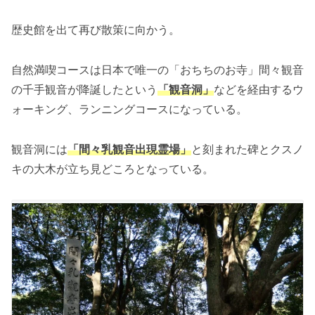
歴史館を出て再び散策に向かう。
自然満喫コースは日本で唯一の「おちちのお寺」間々観音
の千手観音が降誕したという
「観音洞」
などを経由するウ
ォーキング、ランニングコースになっている。
観音洞には
「間々乳観音出現霊場」
と刻まれた碑とクスノ
キの大木が立ち見どころとなっている。