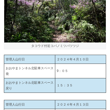
タコウド付近コバノミツバツツジ
管理人山行日
２０２４年４月１０日
おおやまトンネル北駐車スペース
9：０５
発
おおやまトンネル北駐車スペース
１５：３５
戻り
管理人山行日
２０２４年４月１３日