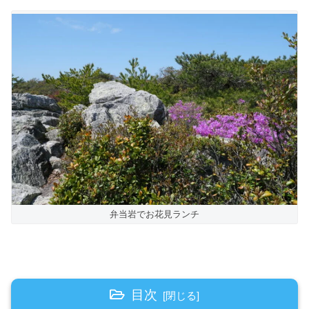
弁当岩でお花見ランチ
目次