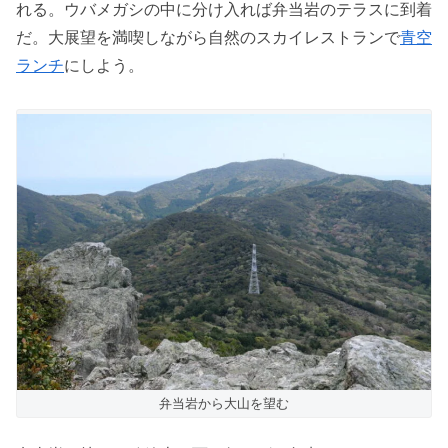
れる。ウバメガシの中に分け入れば弁当岩のテラスに到着
だ。大展望を満喫しながら自然のスカイレストランで
青空
ランチ
にしよう。
弁当岩から大山を望む