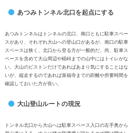
あつみトンネル北口を起点にする
あつみトンネルはトンネルの北口、南口ともに駐車スペー
スがあり、それぞれ大山への登山口があるが、南口の駐車
スペースは狭く、北口から登る方が一般的だ。尚、駐車ス
ペースを含めて大山周辺や椛峠までの山中にはトイレがな
い。大山のピストンだけであればあまり気にすることはな
いが、縦走するのであれば泉福寺までの距離や所要時間を
確認しておいた方が良い。
大山登山ルートの現況
トンネル北口から大山へは駐車スペース入口の左手奥から