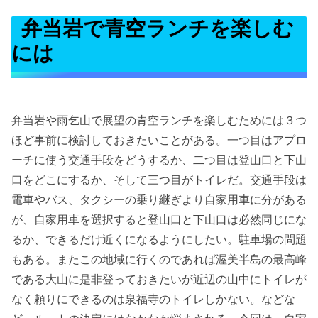
弁当岩で青空ランチを楽しむ
には
弁当岩や雨乞山で展望の青空ランチを楽しむためには３つ
ほど事前に検討しておきたいことがある。一つ目はアプロ
ーチに使う交通手段をどうするか、二つ目は登山口と下山
口をどこにするか、そして三つ目がトイレだ。交通手段は
電車やバス、タクシーの乗り継ぎより自家用車に分がある
が、自家用車を選択すると登山口と下山口は必然同じにな
るか、できるだけ近くになるようにしたい。駐車場の問題
もある。またこの地域に行くのであれば渥美半島の最高峰
である大山に是非登っておきたいが近辺の山中にトイレが
なく頼りにできるのは泉福寺のトイレしかない。などな