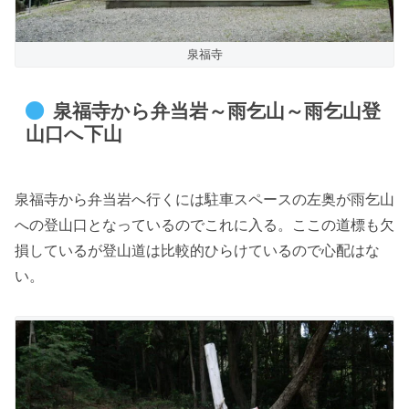
泉福寺
泉福寺から弁当岩～雨乞山～雨乞山登
山口へ下山
泉福寺から弁当岩へ行くには駐車スペースの左奥が雨乞山
への登山口となっているのでこれに入る。ここの道標も欠
損しているが登山道は比較的ひらけているので心配はな
い。