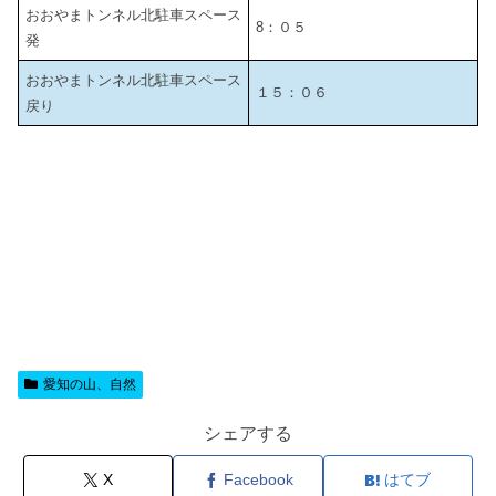
おおやまトンネル北駐車スペース
8：０５
発
おおやまトンネル北駐車スペース
１５：０６
戻り
愛知の山、自然
シェアする
X
Facebook
はてブ