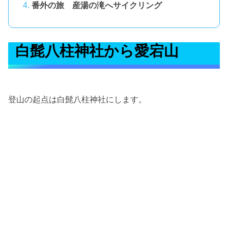
番外の旅 産湯の滝へサイクリング
白髭八柱神社から愛宕山
登山の起点は白髭八柱神社にします。