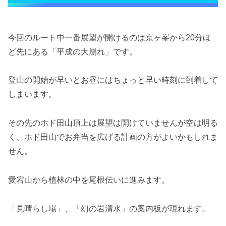
今回のルート中一番展望が開けるのは京ヶ峯から20分ほ
ど先にある「平成の大崩れ」です。
登山の開始が早いとお昼にはちょっと早い時刻に到着して
しまいます。
その先のホド田山頂上は展望は開けていませんが空は明る
く、ホド田山でお弁当を広げる計画の方がよいかもしれま
せん。
愛宕山から植林の中を尾根伝いに進みます。
「見晴らし場」、「幻の岩清水」の案内板が現れます。