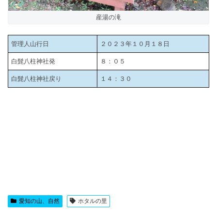
産湯の滝
管理人山行日
２０２３年１０月１８日
白髭八柱神社発
８：０５
白髭八柱神社戻り
１４：３０
愛知の山、自然
ホタルの里