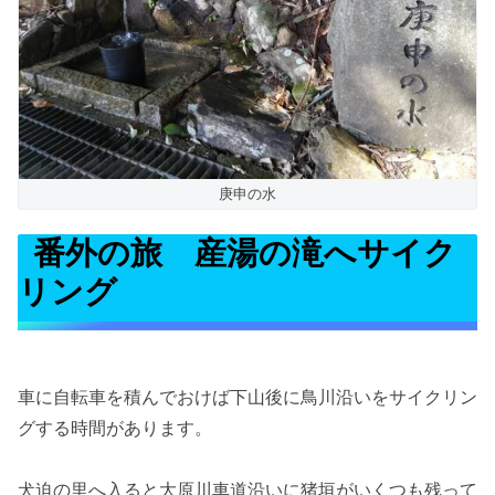
庚申の水
番外の旅 産湯の滝へサイク
リング
車に自転車を積んでおけば下山後に鳥川沿いをサイクリン
グする時間があります。
犬迫の里へ入ると大原川車道沿いに猪垣がいくつも残って