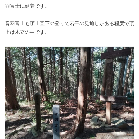
羽富士に到着です。
音羽富士も頂上直下の登りで若干の見通しがある程度で頂
上は木立の中です。