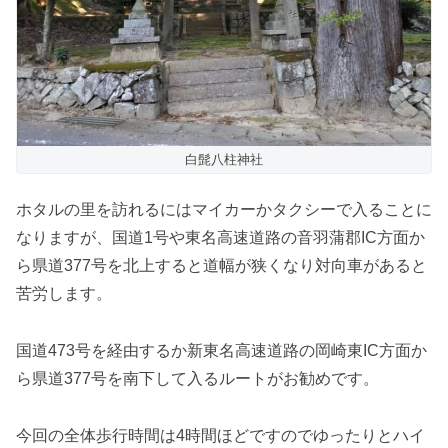
白髭八柱神社
ホタルの里を訪れるにはマイカーかタクシーで入ることに
なりますが、国道1号や東名高速道路の音羽蒲郡IC方面か
ら県道377号を北上すると道幅が狭くなり対向車があると
苦労します。
国道473号を経由するか新東名高速道路の岡崎東IC方面か
ら県道377号を南下して入るルートがお勧めです。
今回の全体歩行時間は4時間ほどですのでゆったりとハイ