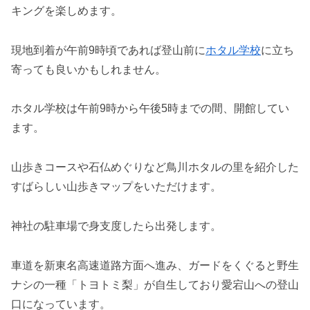
キングを楽しめます。
現地到着が午前9時頃であれば登山前に
ホタル学校
に立ち
寄っても良いかもしれません。
ホタル学校は午前9時から午後5時までの間、開館してい
ます。
山歩きコースや石仏めぐりなど鳥川ホタルの里を紹介した
すばらしい山歩きマップをいただけます。
神社の駐車場で身支度したら出発します。
車道を新東名高速道路方面へ進み、ガードをくぐると野生
ナシの一種「トヨトミ梨」が自生しており愛宕山への登山
口になっています。