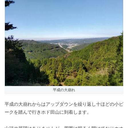
平成の大崩れ
平成の大崩れからはアップダウンを繰り返し十ほどの小ピ
ークを踏んで行きホド田山に到着します。