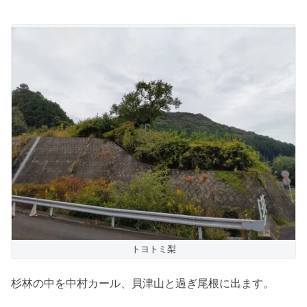
トヨトミ梨
杉林の中を中村カール、貝津山と過ぎ尾根に出ます。