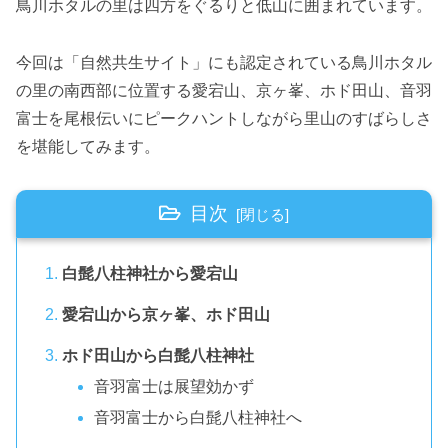
鳥川ホタルの里は四方をぐるりと低山に囲まれています。
今回は「自然共生サイト」にも認定されている鳥川ホタル
の里の南西部に位置する愛宕山、京ヶ峯、ホド田山、音羽
富士を尾根伝いにピークハントしながら里山のすばらしさ
を堪能してみます。
目次
白髭八柱神社から愛宕山
愛宕山から京ヶ峯、ホド田山
ホド田山から白髭八柱神社
音羽富士は展望効かず
音羽富士から白髭八柱神社へ