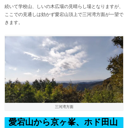
続いて学校山、しいの木広場の見晴らし場となりますが、
ここでの見通しは効かず愛宕山頂上で三河湾方面が一望で
きます。
三河湾方面
愛宕山から京ヶ峯、ホド田山