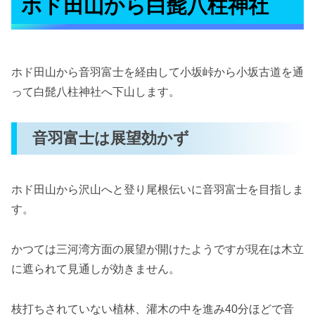
ホド田山から白髭八柱神社
ホド田山から音羽富士を経由して小坂峠から小坂古道を通
って白髭八柱神社へ下山します。
音羽富士は展望効かず
ホド田山から沢山へと登り尾根伝いに音羽富士を目指しま
す。
かつては三河湾方面の展望が開けたようですが現在は木立
に遮られて見通しが効きません。
枝打ちされていない植林、灌木の中を進み40分ほどで音