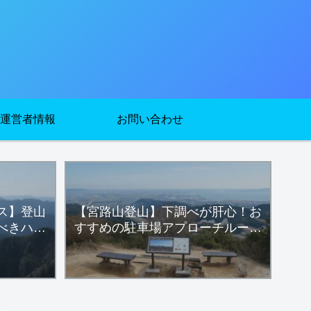
運営者情報
お問い合わせ
ス】登山
【宮路山登山】下調べが肝心！お
べきハイ
すすめの駐車場アプローチルート
タ
とハイキングコースを詳細解説し
ます