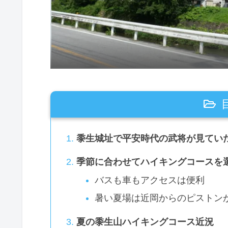
黍生城址で平安時代の武将が見てい
季節に合わせてハイキングコースを
バスも車もアクセスは便利
暑い夏場は近岡からのピストン
夏の黍生山ハイキングコース近況