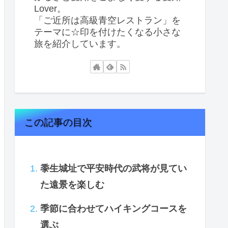
Lover。
「ご近所は高級青空レストラン」を
テーマに☆印を付けたくなる小さな
旅を紹介しています。
この記事の目次
黍生城址で平安時代の武将が見てい
た遠景を楽しむ
季節に合わせてハイキングコースを
選ぶ