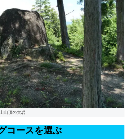
山山頂の大岩
グコースを選ぶ