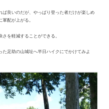
れば良いのだが、やっぱり登った者だけが楽しめ
に軍配が上がる。
快さを軽減することができる。
った足助の山城址へ半日ハイクにでかけてみよ