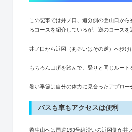
この記事では井ノ口、追分側の登山口から
るコースを紹介しているが、逆のコースを
井ノ口から近岡（あるいはその逆）へ歩け
もちろん山頂を踏んで、登りと同じルート
暑い季節は自分の体力に見合ったアプロー
バスも車もアクセスは便利
黍生山へは国道153号線沿いの近岡側か井