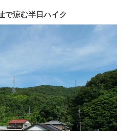
址で涼む半日ハイク