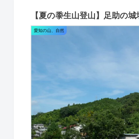
【夏の黍生山登山】足助の城
愛知の山、自然