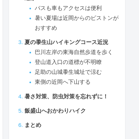
バスも車もアクセスは便利
暑い夏場は近岡からのピストンが
おすすめ
夏の黍生山ハイキングコース近況
巴川左岸の東海自然歩道を歩く
登山道入口の道標が不明瞭
足助の山城黍生城址で涼む
東側の近岡へ下山する
暑さ対策、防虫対策を忘れずに！
飯盛山へおかわりハイク
まとめ