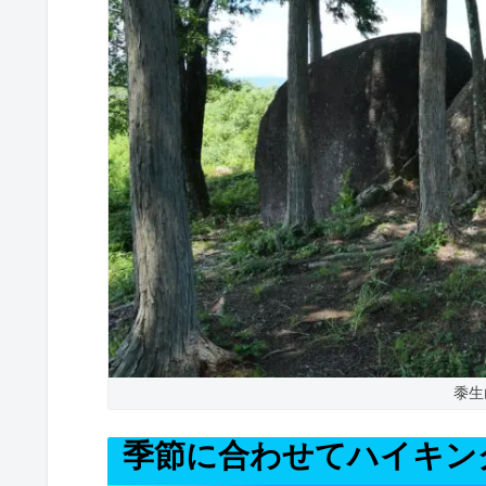
黍生
季節に合わせてハイキン