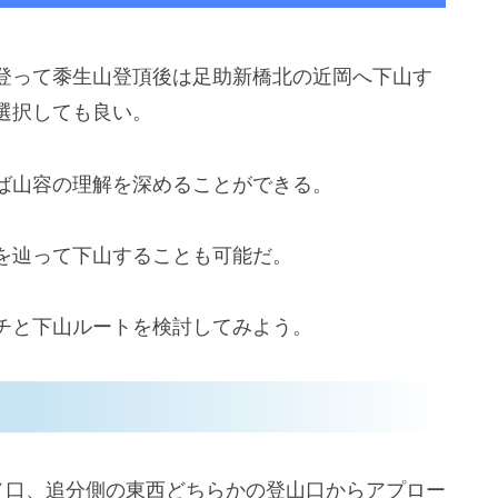
登って黍生山登頂後は足助新橋北の近岡へ下山す
選択しても良い。
ば山容の理解を深めることができる。
を辿って下山することも可能だ。
チと下山ルートを検討してみよう。
ノ口、追分側の東西どちらかの登山口からアプロー