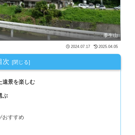
黍生山
2024.07.17
2025.04.05
目次
た遠景を楽しむ
選ぶ
がおすすめ