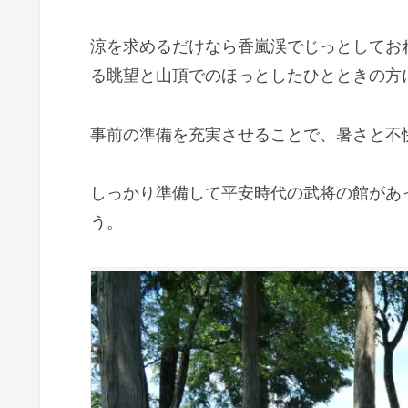
涼を求めるだけなら香嵐渓でじっとしてお
る眺望と山頂でのほっとしたひとときの方
事前の準備を充実させることで、暑さと不
しっかり準備して平安時代の武将の館があ
う。